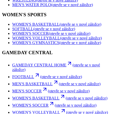
WRESTLING
(otevře se v nové záložce)
MEN'S WATER POLO
(otevře se v nové záložce)
WOMEN'S SPORTS
WOMEN'S BASKETBALL
(otevře se v nové záložce)
SOFTBALL
(otevře se v nové záložce)
WOMEN'S SOCCER
(otevře se v nové záložce)
WOMEN'S VOLLEYBALL
(otevře se v nové záložce)
WOMEN'S GYMNASTICS
(otevře se v nové záložce)
GAMEDAY CENTRAL
GAMEDAY CENTRAL HOME
(otevře se v nové
záložce)
FOOTBALL
(otevře se v nové záložce)
MEN'S BASKETBALL
(otevře se v nové záložce)
MEN'S SOCCER
(otevře se v nové záložce)
WOMEN'S BASKETBALL
(otevře se v nové záložce)
WOMEN'S SOCCER
(otevře se v nové záložce)
WOMEN'S VOLLEYBALL
(otevře se v nové záložce)