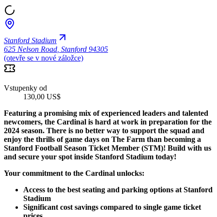
Stanford Stadium
625 Nelson Road
,
Stanford 94305
(otevře se v nové záložce)
Vstupenky od
130,00 US$
Featuring a promising mix of experienced leaders and talented
newcomers, the Cardinal is hard at work in preparation for the
2024 season. There is no better way to support the squad and
enjoy the thrills of game days on The Farm than becoming a
Stanford Football Season Ticket Member (STM)! Build with us
and secure your spot inside Stanford Stadium today!
Your commitment to the Cardinal unlocks:
Access to the best seating and parking options at Stanford
Stadium
Significant cost savings compared to single game ticket
prices