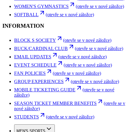
WOMEN'S GYMNASTICS
(otevře se v nové záložce)
SOFTBALL
(otevře se v nové záložce)
INFORMATION
BLOCK S SOCIETY
(otevře se v nové záložce)
BUCK/CARDINAL CLUB
(otevře se v nové záložce)
EMAIL UPDATES
(otevře se v nové záložce)
EVENT SCHEDULE
(otevře se v nové záložce)
FAN POLICIES
(otevře se v nové záložce)
GROUP EXPERIENCES
(otevře se v nové záložce)
MOBILE TICKETING GUIDE
(otevře se v nové
záložce)
SEASON TICKET MEMBER BENEFITS
(otevře se v
nové záložce)
STUDENTS
(otevře se v nové záložce)
MEN'S SPORTS