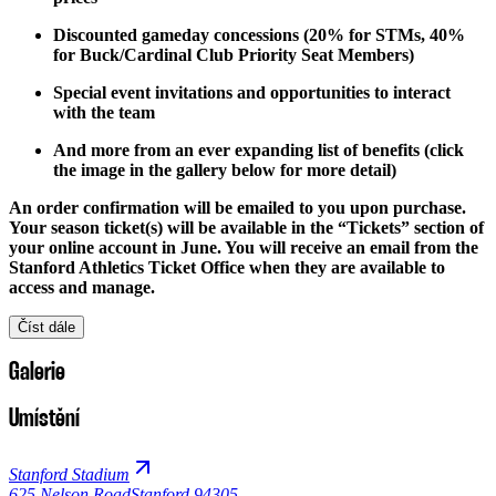
Discounted gameday concessions (20% for STMs, 40%
for Buck/Cardinal Club Priority Seat Members)
Special event invitations and opportunities to interact
with the team
And more from an ever expanding list of benefits (click
the image in the gallery below for more detail)
An order confirmation will be emailed to you upon purchase.
Your season ticket(s) will be available in the “Tickets” section of
your online account in June. You will receive an email from the
Stanford Athletics Ticket Office when they are available to
access and manage.
Číst dále
Galerie
Umístění
Stanford Stadium
625 Nelson Road
Stanford 94305