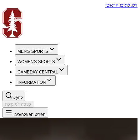
דלג לתוכן הראשי
MEN'S SPORTS
WOMEN'S SPORTS
GAMEDAY CENTRAL
INFORMATION
לְחַפֵּשׂ
כְּנִיסָה לַמַעֲרֶכֶת
תפריט הפעלה/כיבוי