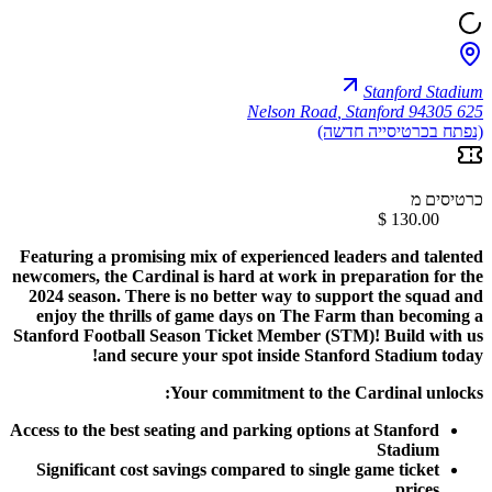
Stanford Stadium
,
Stanford 94305
625 Nelson Road
(נפתח בכרטיסייה חדשה)
כרטיסים מ
Featuring a promising mix of experienced leaders and talented
newcomers, the Cardinal is hard at work in preparation for the
2024 season. There is no better way to support the squad and
enjoy the thrills of game days on The Farm than becoming a
Stanford Football Season Ticket Member (STM)! Build with us
and secure your spot inside Stanford Stadium today!
Your commitment to the Cardinal unlocks:
Access to the best seating and parking options at Stanford
Stadium
Significant cost savings compared to single game ticket
prices