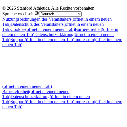
©
2026
Stanford Athletics
.
Alle Rechte vorbehalten
.
Sprache wechseln
Nutzungsbedinungen des Veranstalters
(öffnet in einem neuen
Tab)
Datenschutz des Veranstalters
(öffnet in einem neuen
Tab)
Cookies
(öffnet in einem neuen Tab)
Barrierefreiheit
(öffnet in
einem neuen Tab)
Datenschutzerklärung
(öffnet in einem neuen
Tab)
Support
(öffnet in einem neuen Tab)
Impressum
(öffnet in einem
neuen Tab)
(öffnet in einem neuen Tab)
Barrierefreiheit
(öffnet in einem neuen
Tab)
Datenschutzerklärung
(öffnet in einem neuen
Tab)
Support
(öffnet in einem neuen Tab)
Impressum
(öffnet in einem
neuen Tab)