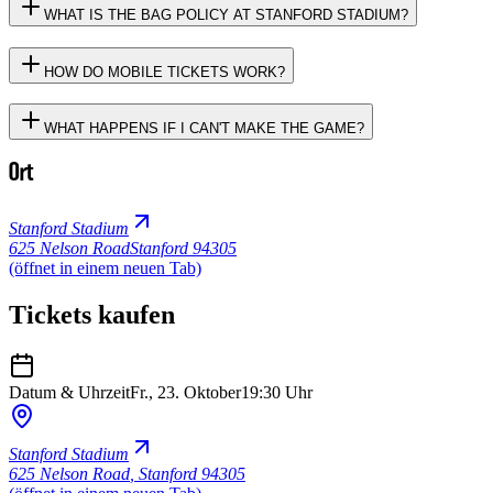
WHAT IS THE BAG POLICY AT STANFORD STADIUM?
HOW DO MOBILE TICKETS WORK?
WHAT HAPPENS IF I CAN'T MAKE THE GAME?
Ort
Stanford Stadium
625 Nelson Road
Stanford 94305
(öffnet in einem neuen Tab)
Tickets kaufen
Datum & Uhrzeit
Fr., 23. Oktober
19:30 Uhr
Stanford Stadium
625 Nelson Road
,
Stanford 94305