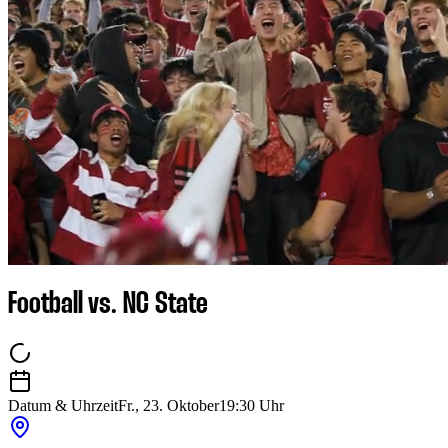
Football vs. NC State
Datum & Uhrzeit
Fr., 23. Oktober
19:30 Uhr