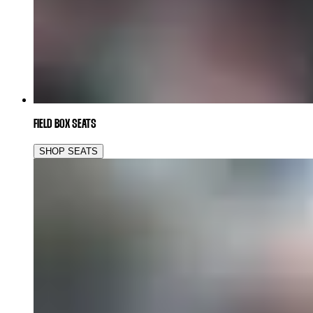
FIELD BOX SEATS
SHOP SEATS