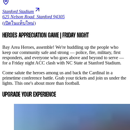
Stanford Stadium
625 Nelson Road
,
Stanford 94305
(เปิดในแท็บใหม่)
HEROES APPRECIATION GAME | FRIDAY NIGHT
Bay Area Heroes, assemble! We're huddling up the people who
keep our community safe and strong — police, fire, military, first
responders, and everyone who goes above and beyond to serve —
for a Friday night ACC clash with NC State at Stanford Stadium.
Come salute the heroes among us and back the Cardinal in a
primetime conference battle. Grab your tickets and join us under the
lights. This one's about more than football.
UPGRADE YOUR EXPERIENCE