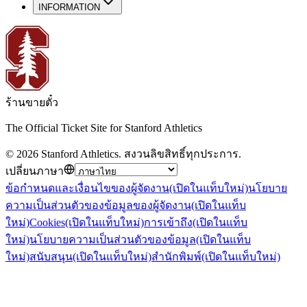
INFORMATION
ร้านขายตั๋ว
The Official Ticket Site for Stanford Athletics
©
2026
Stanford Athletics
.
สงวนลิขสิทธิ์ทุกประการ
.
เปลี่ยนภาษา
ข้อกำหนดและเงื่อนไขของผู้จัดงาน
(เปิดในแท็บใหม่)
นโยบาย
ความเป็นส่วนตัวของข้อมูลของผู้จัดงาน
(เปิดในแท็บ
ใหม่)
Cookies
(เปิดในแท็บใหม่)
การเข้าถึง
(เปิดในแท็บ
ใหม่)
นโยบายความเป็นส่วนตัวของข้อมูล
(เปิดในแท็บ
ใหม่)
สนับสนุน
(เปิดในแท็บใหม่)
สำนักพิมพ์
(เปิดในแท็บใหม่)