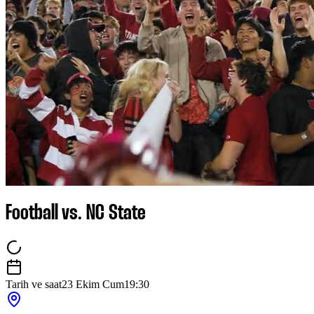
Football vs. NC State
Tarih ve saat
23 Ekim Cum
19:30