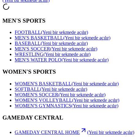
(Yeni bir sekmede açılır)
MEN'S SPORTS
FOOTBALL
(Yeni bir sekmede açılır)
MEN'S BASKETBALL
(Yeni bir sekmede açılır)
BASEBALL
(Yeni bir sekmede açılır)
MEN'S SOCCER
(Yeni bir sekmede açılır)
WRESTLING
(Yeni bir sekmede açılır)
MEN'S WATER POLO
(Yeni bir sekmede açılır)
WOMEN'S SPORTS
WOMEN'S BASKETBALL
(Yeni bir sekmede açılır)
SOFTBALL
(Yeni bir sekmede açılır)
WOMEN'S SOCCER
(Yeni bir sekmede açılır)
WOMEN'S VOLLEYBALL
(Yeni bir sekmede açılır)
WOMEN'S GYMNASTICS
(Yeni bir sekmede açılır)
GAMEDAY CENTRAL
GAMEDAY CENTRAL HOME
(Yeni bir sekmede açılır)