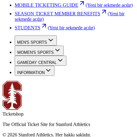
MOBILE TICKETING GUIDE
(Yeni bir sekmede açılır)
SEASON TICKET MEMBER BENEFITS
(Yeni bir
sekmede açılır)
STUDENTS
(Yeni bir sekmede açılır)
MEN'S SPORTS
WOMEN'S SPORTS
GAMEDAY CENTRAL
INFORMATION
Ticketshop
The Official Ticket Site for Stanford Athletics
©
2026
Stanford Athletics
.
Her hakkı saklıdır
.