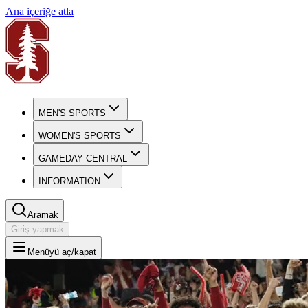
Ana içeriğe atla
MEN'S SPORTS
WOMEN'S SPORTS
GAMEDAY CENTRAL
INFORMATION
Aramak
Giriş yapmak
Menüyü aç/kapat